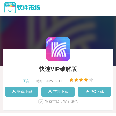
快连VIP破解版
工具
|
时间：2025-02-11
|
安卓下载
苹果下载
PC下载
安卓市场，安全绿色