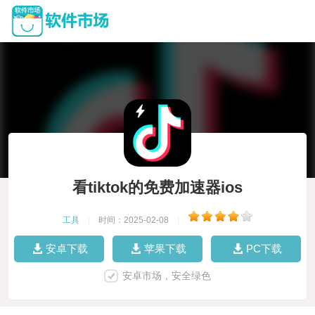
看tiktok的免费加速器ios
工具
|
时间：2025-02-08
|
安卓下载
苹果下载
PC下载
安卓市场，安全绿色