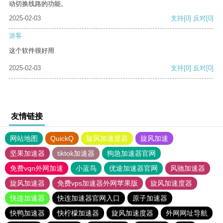
动切换线路的功能。
2025-02-03
支持
[0]
反对
[0]
游客
这个软件很好用
2025-02-03
支持
[0]
反对
[0]
友情链接
网站地图
QuickQ
旋风加速度器
旋风加速
坚果加速器
tiktok加速器
狗急加速器官网
免费vqn外网加速
小蓝鸟
优途加速器官网
风驰加速器
旋风加速器
免费vps加速器外网苹果版
旋风加速度器
快连加速器
快连加速器官网入口
原子加速器
快鸭加速器
快柠檬加速器
旋风加速度器
外网网址导航