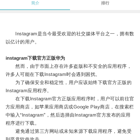
简介
排行
Instagram是当今最受欢迎的社交媒体平台之一，拥有数
以亿计的用户。
instagram下载官方正版华为
然而，由于市面上存在许多盗版和不安全的应用程序，
许多人可能在下载Instagram时会遇到困扰。
为了确保安全和稳定性，用户应该始终下载官方正版的
Instagram应用程序。
在下载Instagram官方正版应用程序时，用户可以前往官
方应用商店，如苹果应用商店或Google Play商店，在搜索栏
中输入“Instagram”，然后选择由Instagram官方发布的应用
程序进行下载。
避免通过第三方网站或未知来源下载应用程序，避免受
到恶意软件攻击。