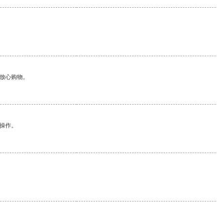
够放心购物。
悉操作。