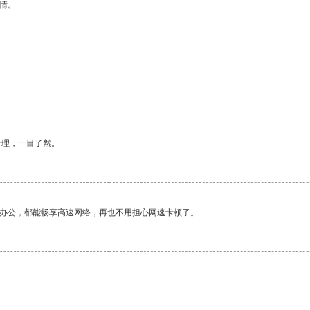
情。
。
合理，一目了然。
作办公，都能畅享高速网络，再也不用担心网速卡顿了。