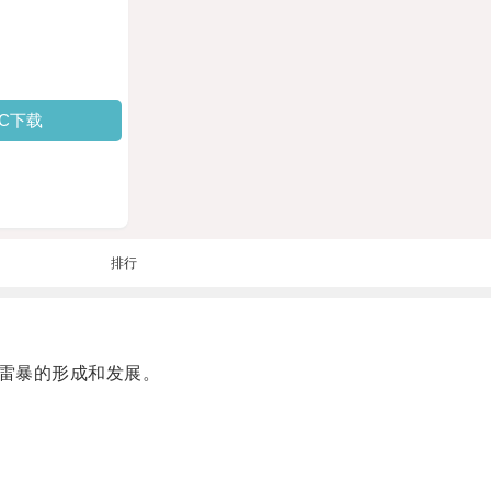
PC下载
排行
雷暴的形成和发展。