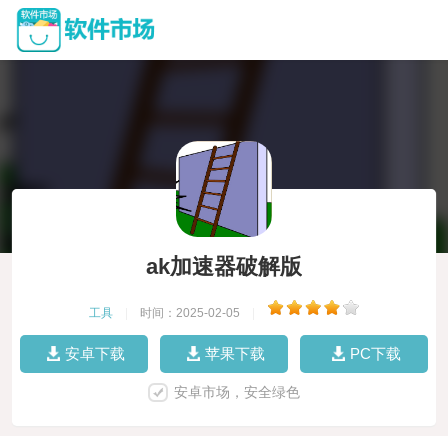
ak加速器破解版
工具
|
时间：2025-02-05
|
安卓下载
苹果下载
PC下载
安卓市场，安全绿色