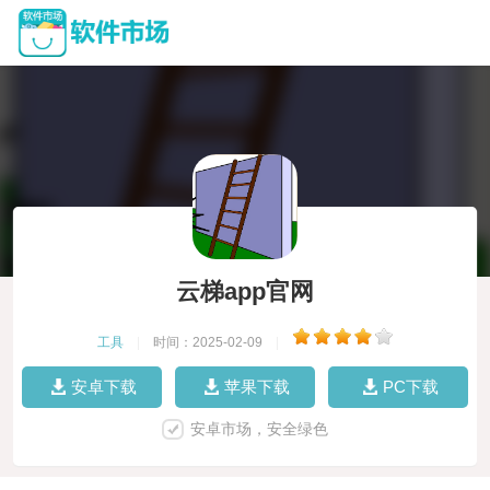
云梯app官网
工具
|
时间：2025-02-09
|
安卓下载
苹果下载
PC下载
安卓市场，安全绿色