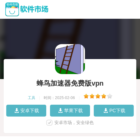
蜂鸟加速器免费版vpn
工具
|
时间：2025-02-06
|
安卓下载
苹果下载
PC下载
安卓市场，安全绿色