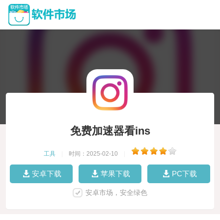
免费加速器看ins
工具
|
时间：2025-02-10
|
安卓下载
苹果下载
PC下载
安卓市场，安全绿色