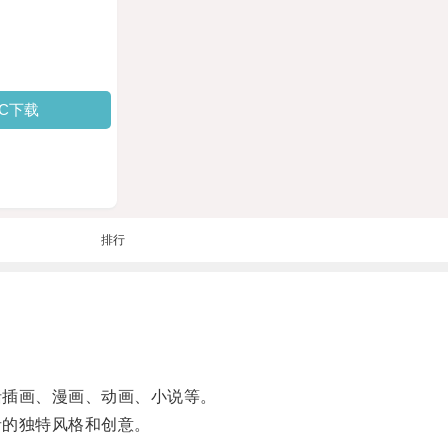
PC下载
排行
括插画、漫画、动画、小说等。
者的独特风格和创意。