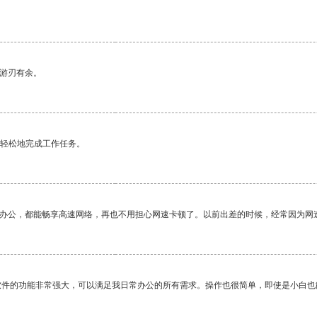
中游刃有余。
更轻松地完成工作任务。
作办公，都能畅享高速网络，再也不用担心网速卡顿了。以前出差的时候，经常因为网
软件的功能非常强大，可以满足我日常办公的所有需求。操作也很简单，即使是小白也