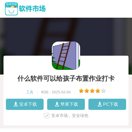
什么软件可以给孩子布置作业打卡
工具
|
时间：2025-02-04
|
安卓下载
苹果下载
PC下载
安卓市场，安全绿色