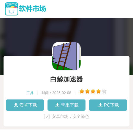
白鲸加速器
工具
|
时间：2025-02-08
|
安卓下载
苹果下载
PC下载
安卓市场，安全绿色