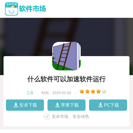
什么软件可以加速软件运行
工具
|
时间：2025-02-05
|
安卓下载
苹果下载
PC下载
安卓市场，安全绿色