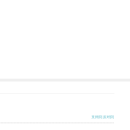
支持
[0]
反对
[0]