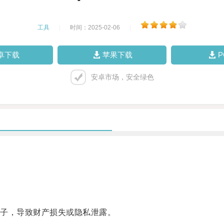
工具
|
时间：2025-02-06
|
卓下载
苹果下载
安卓市场，安全绿色
子，导致财产损失或隐私泄露。