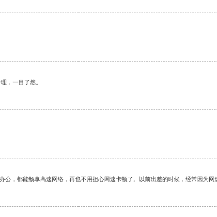
。
合理，一目了然。
作办公，都能畅享高速网络，再也不用担心网速卡顿了。以前出差的时候，经常因为网