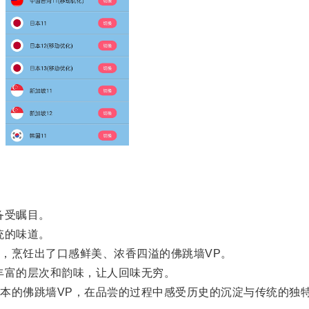
备受瞩目。
统的味道。
烹饪出了口感鲜美、浓香四溢的佛跳墙VP。
富的层次和韵味，让人回味无穷。
的佛跳墙VP，在品尝的过程中感受历史的沉淀与传统的独