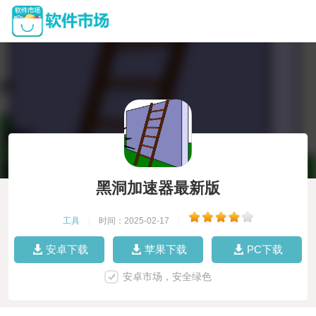
黑洞加速器最新版
工具
|
时间：2025-02-17
|
安卓下载
苹果下载
PC下载
安卓市场，安全绿色