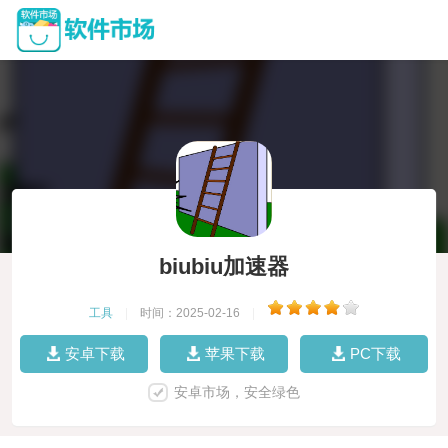
biubiu加速器
工具
|
时间：2025-02-16
|
安卓下载
苹果下载
PC下载
安卓市场，安全绿色