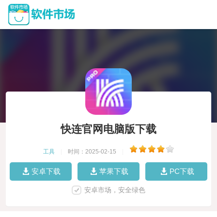
快连官网电脑版下载
工具
|
时间：2025-02-15
|
安卓下载
苹果下载
PC下载
安卓市场，安全绿色