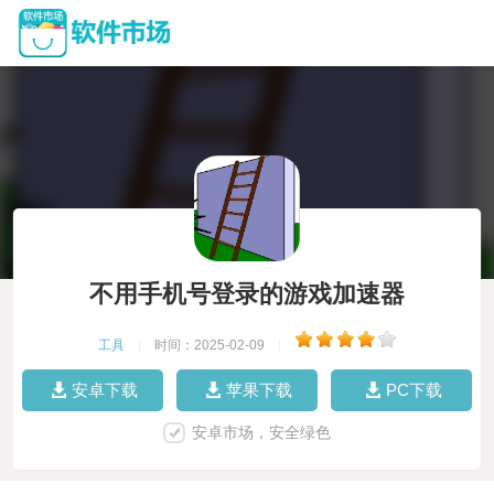
不用手机号登录的游戏加速器
工具
|
时间：2025-02-09
|
安卓下载
苹果下载
PC下载
安卓市场，安全绿色