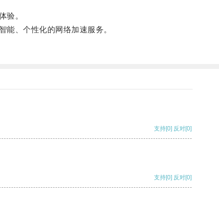
体验。
智能、个性化的网络加速服务。
支持
[0]
反对
[0]
支持
[0]
反对
[0]