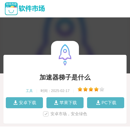
加速器梯子是什么
工具
|
时间：2025-02-17
|
安卓下载
苹果下载
PC下载
安卓市场，安全绿色