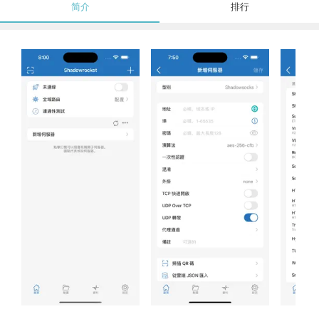
简介
排行