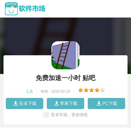
免费加速一小时 贴吧
工具
|
时间：2025-02-10
|
安卓下载
苹果下载
PC下载
安卓市场，安全绿色