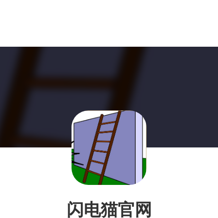
闪电猫官网