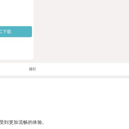
PC下载
排行
受到更加流畅的体验。