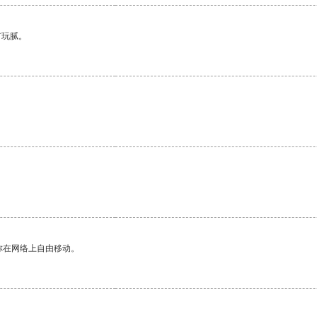
有玩腻。
你在网络上自由移动。