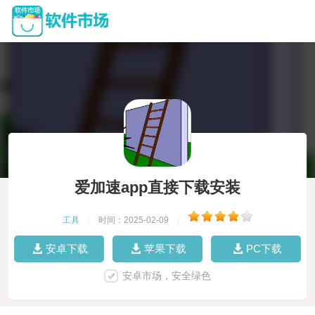
爱加速app直接下载安装
工具
|
时间：2025-02-09
|
安卓下载
苹果下载
PC下载
安卓市场，安全绿色