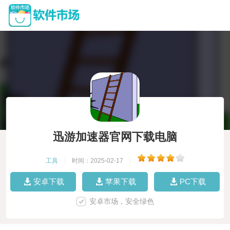
迅游加速器官网下载电脑
工具
|
时间：2025-02-17
|
安卓下载
苹果下载
PC下载
安卓市场，安全绿色