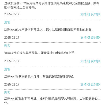
这款加速器VPM应用程序可以给你提供最高速度和安全性的连接，并帮
助你在网络上自由移动。
2025-02-17
支持
[0]
反对
[0]
游客
这款app的用户群体非常庞大，我可以结识到来自世界各地的朋友。
2025-02-17
支持
[0]
反对
[0]
游客
这款软件的操作非常简单，即使是小白也能快速上手。
2025-02-17
支持
[0]
反对
[0]
游客
这款app就像我的私人导师，带领我探索知识的奥秘。
2025-02-17
支持
[0]
反对
[0]
游客
这款app的客服非常专业，遇到问题总是能够及时解决，让我能够安心工
作。