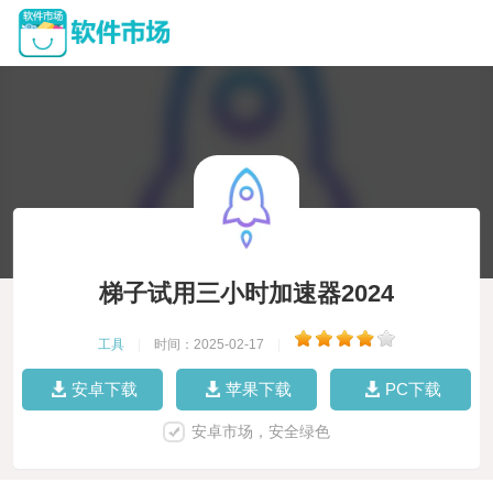
梯子试用三小时加速器2024
工具
|
时间：2025-02-17
|
安卓下载
苹果下载
PC下载
安卓市场，安全绿色