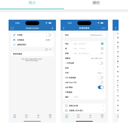
简介
排行