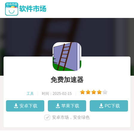
免费加速器
工具
|
时间：2025-02-15
|
安卓下载
苹果下载
PC下载
安卓市场，安全绿色