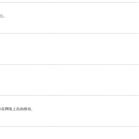
心。
。
你在网络上自由移动。