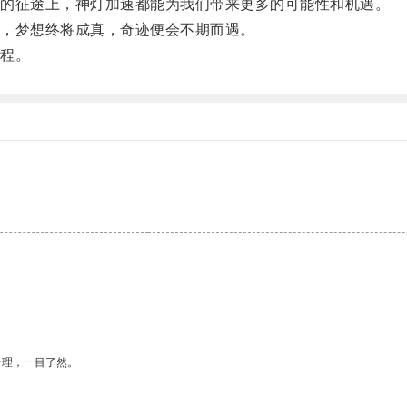
的征途上，神灯加速都能为我们带来更多的可能性和机遇。
，梦想终将成真，奇迹便会不期而遇。
程。
。
合理，一目了然。