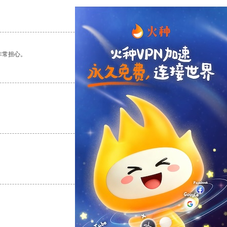
支持
[0]
反对
[0]
非常担心。
支持
[0]
反对
[0]
支持
[0]
反对
[0]
支持
[0]
反对
[0]