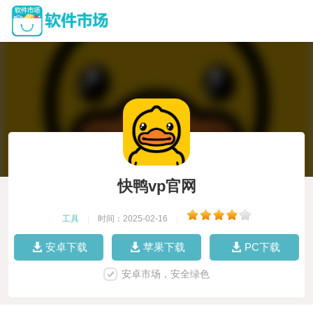
快鸭vp官网
工具
|
时间：2025-02-16
|
安卓下载
苹果下载
PC下载
安卓市场，安全绿色