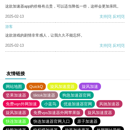
这款加速器app的价格有点贵，可以适当降低一些，这样会更加亲民。
2025-02-13
支持
[0]
反对
[0]
游客
这款游戏的剧情非常感人，让我久久不能忘怀。
2025-02-13
支持
[0]
反对
[0]
友情链接
网站地图
QuickQ
旋风加速度器
旋风加速
坚果加速器
tiktok加速器
狗急加速器官网
免费vqn外网加速
小蓝鸟
优途加速器官网
风驰加速器
旋风加速器
免费vps加速器外网苹果版
旋风加速度器
快连加速器
快连加速器官网入口
原子加速器