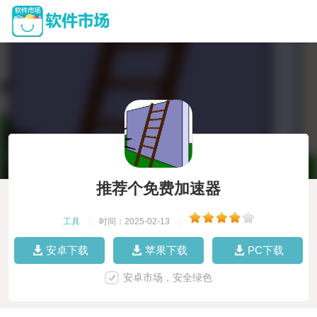
推荐个免费加速器
工具
|
时间：2025-02-13
|
安卓下载
苹果下载
PC下载
安卓市场，安全绿色