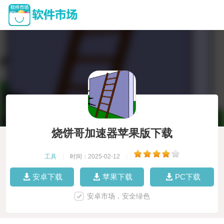
烧饼哥加速器苹果版下载
工具
|
时间：2025-02-12
|
安卓下载
苹果下载
PC下载
安卓市场，安全绿色