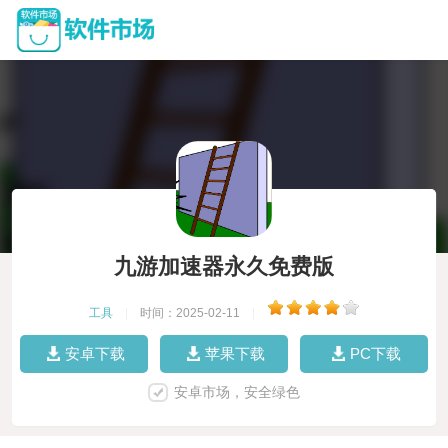
九游加速器永久免费版
工具
|
时间：2025-02-11
|
安卓下载
苹果下载
PC下载
安卓市场，安全绿色