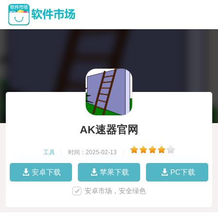
AK速器官网
工具
|
时间：2025-02-13
|
安卓下载
苹果下载
PC下载
安卓市场，安全绿色