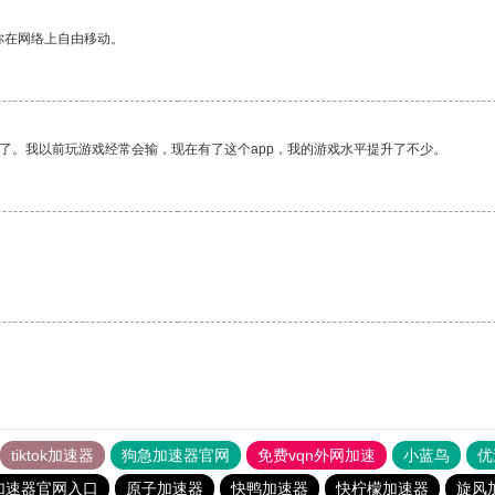
你在网络上自由移动。
了。我以前玩游戏经常会输，现在有了这个app，我的游戏水平提升了不少。
tiktok加速器
狗急加速器官网
免费vqn外网加速
小蓝鸟
优
加速器官网入口
原子加速器
快鸭加速器
快柠檬加速器
旋风