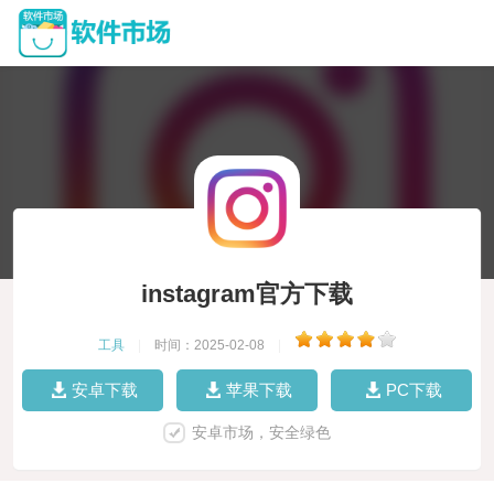
instagram官方下载
工具
|
时间：2025-02-08
|
安卓下载
苹果下载
PC下载
安卓市场，安全绿色