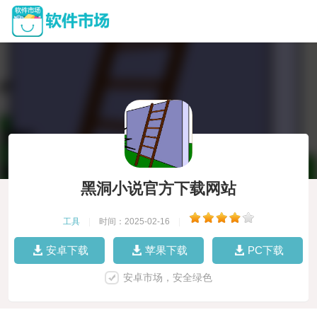
黑洞小说官方下载网站
工具
|
时间：2025-02-16
|
安卓下载
苹果下载
PC下载
安卓市场，安全绿色