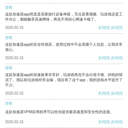
游客
这款加速器app简直是居家旅行必备神器，无论是看视频、玩游戏还是工
作办公，都能畅享高速网络，再也不用担心网速卡顿了。
2025-02-15
支持
[0]
反对
[0]
游客
这款加速器app的安全性很高，使用过程中不会泄露个人信息，让我非常
放心。
2025-02-15
支持
[0]
反对
[0]
游客
这款加速器app的加速效果非常好，玩游戏再也不会出现卡顿、掉线的情
况了。我以前玩游戏经常会输，现在有了这个app，我的游戏水平提升了
不少。
2025-02-15
支持
[0]
反对
[0]
游客
这款加速器VPM应用程序可以给你提供最高速度和安全性的连接。
2025-02-15
支持
[0]
反对
[0]