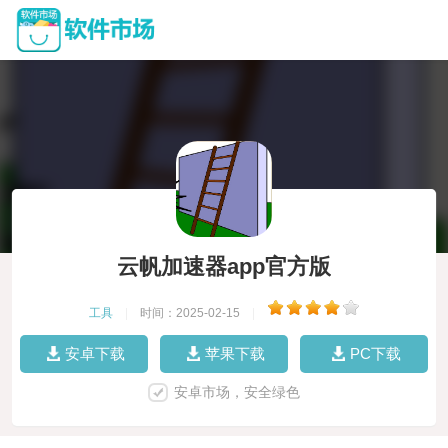
云帆加速器app官方版
工具
|
时间：2025-02-15
|
安卓下载
苹果下载
PC下载
安卓市场，安全绿色