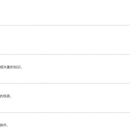
己感兴趣的知识。
区的线路。
悉操作。