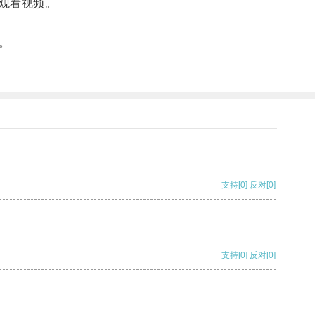
观看视频。
。
支持
[0]
反对
[0]
支持
[0]
反对
[0]