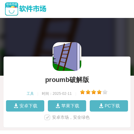
proumb破解版
工具
|
时间：2025-02-11
|
安卓下载
苹果下载
PC下载
安卓市场，安全绿色