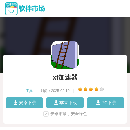
xf加速器
工具
|
时间：2025-02-10
|
安卓下载
苹果下载
PC下载
安卓市场，安全绿色